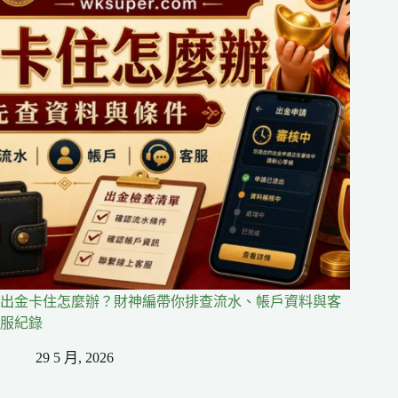
出金卡住怎麼辦？財神編帶你排查流水、帳戶資料與客
服紀錄
29 5 月, 2026