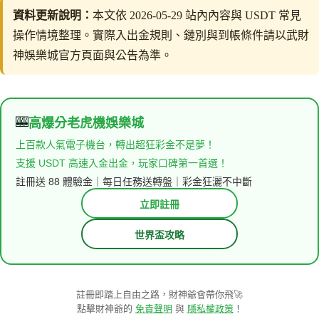
資料更新說明：
本文依 2026-05-29 站內內容與 USDT 常見
操作情境整理。實際入出金規則、鏈別與到帳條件請以武財
神娛樂城官方頁面與公告為準。
🎰
高爆分老虎機娛樂城
上百款人氣電子機台，轉出超狂彩金不是夢！
支援 USDT 高速入金出金，玩家口碑第一首選！
註冊送 88 體驗金｜每日任務送轉盤｜彩金狂灑不中斷
立即註冊
世界盃攻略
註冊即踏上自由之路，財神爺會帶你飛🚀
點擊財神爺的
免責聲明
與
隱私權政策
！