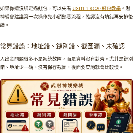
如果你還沒綁定過錢包，可以先看
USDT TRC20 錢包教學
。財
神編會建議第一次操作先小額熟悉流程，確認沒有填錯再安排後
續。
常見錯誤：地址錯、鏈別錯、截圖漏、未確認
入出金問題很多不是系統故障，而是資料沒有對齊。尤其是鏈別
錯、地址少一碼、沒有保存截圖，後面要查詢就會比較慢。