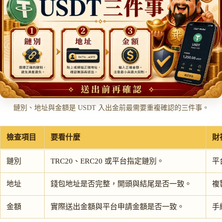
鏈別、地址與金額是 USDT 入出金前最需要重複確認的三件事。
檢查項目
要看什麼
財
鏈別
TRC20、ERC20 或平台指定鏈別。
平
地址
錢包地址是否完整，開頭與結尾是否一致。
複
金額
實際送出金額與平台申請金額是否一致。
手