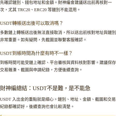
先確認鏈別、錢包地址和金額。財神編會建議送出前再核對一
次，尤其 TRC20、ERC20 等鏈別不能混用。
USDT轉帳送出後可以取消嗎？
多數鏈上轉帳送出後無法直接取消，所以送出前核對地址與鏈別
非常重要。如有疑問，先截圖並聯繫客服確認。
USDT到帳時間為什麼有時不一樣？
到帳時間可能受鏈上確認、平台審核與資料核對影響。建議保存
交易雜湊、截圖與申請紀錄，方便後續查詢。
財神編總結：USDT不是難，是不能急
USDT 入出金的重點就是細心。鏈別、地址、金額、截圖和交易
紀錄都確認好，後續查詢也會比較清楚。