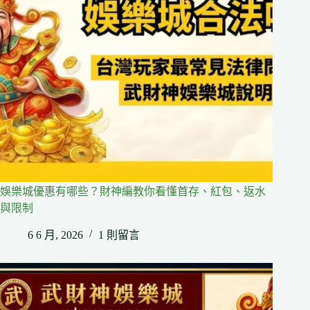
娛樂城優惠有哪些？財神編教你看懂首存、紅包、返水
與限制
6 6 月, 2026
1 則留言