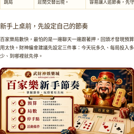
跳局
莊閒交替出現。
容易讓人追節奏，先
新手上桌前，先設定自己的節奏
百家樂局數快，最怕的是一邊聊天一邊跟著押，回頭才發現預算
用太快。財神編會建議先設定三件事：今天玩多久、每局投入多
少、到哪裡就先停。