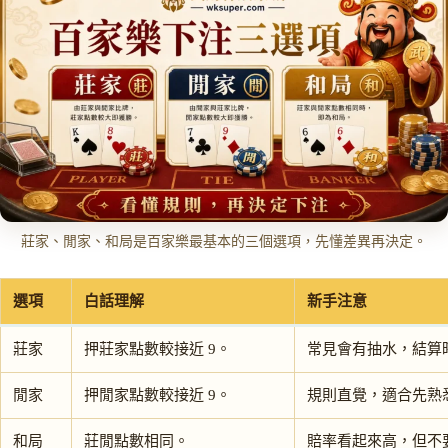
莊家、閒家、和局是百家樂最基本的三個選項，先懂差異再決定。
選項
白話理解
新手注意
莊家
押莊家點數較接近 9。
常見會有抽水，結算
閒家
押閒家點數較接近 9。
規則直覺，適合先熟
和局
莊閒點數相同。
賠率看起來高，但不