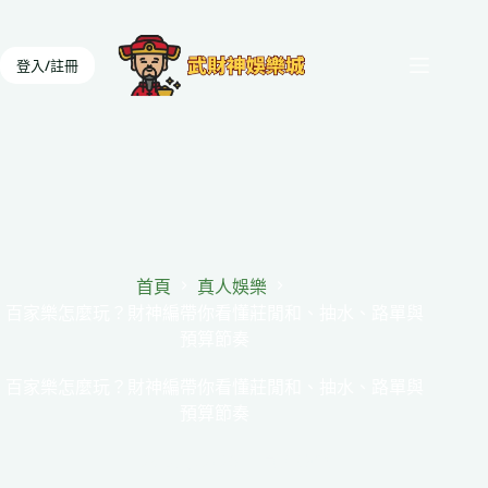
跳
至
登入/註冊
主
要
內
容
首頁
真人娛樂
百家樂怎麼玩？財神編帶你看懂莊閒和、抽水、路單與
預算節奏
百家樂怎麼玩？財神編帶你看懂莊閒和、抽水、路單與
預算節奏
28 5 月, 2026
真人娛樂